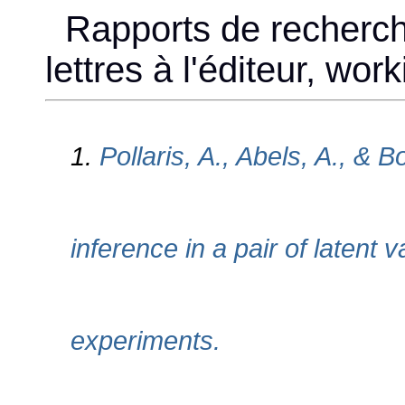
Rapports de recherch
lettres à l'éditeur, wor
1.
Pollaris, A., Abels, A., & 
inference in a pair of latent
experiments.