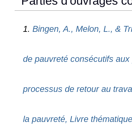
Parties d'ouvrages col
1.
Bingen, A., Melon, L., & Tr
de pauvreté consécutifs aux 
processus de retour au travail
la pauvreté, Livre thématique