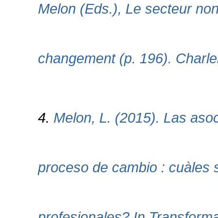
Melon (Eds.), Le secteur n
changement (p. 196). Charler
4.
Melon, L. (2015). Las asoc
proceso de cambio : cuàles 
profesionales? In Transforma