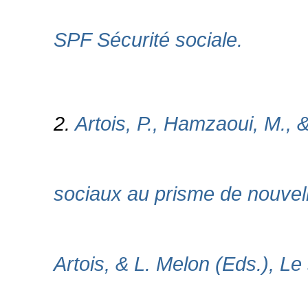
SPF Sécurité sociale.
2.
Artois, P., Hamzaoui, M., 
sociaux au prisme de nouvell
Artois, & L. Melon (Eds.), L