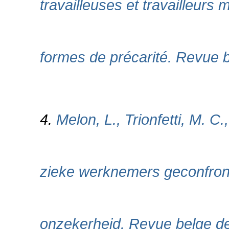
travailleuses et travailleur
formes de précarité. Revue b
4.
Melon, L., Trionfetti, M. C
zieke werknemers geconfron
onzekerheid. Revue belge de 