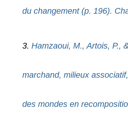
du changement (p. 196). Char
3.
Hamzaoui, M., Artois, P., 
marchand, milieux associati
des mondes en recomposition.