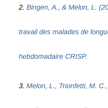
2.
Bingen, A., & Melon, L. (20
travail des malades de longu
hebdomadaire CRISP.
3.
Melon, L., Trionfetti, M. C