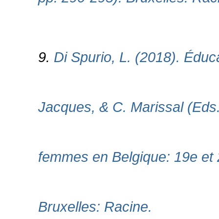
9.
Di Spurio, L. (2018). Éduca
Jacques, & C. Marissal (Eds.
femmes en Belgique: 19e et 
Bruxelles: Racine.