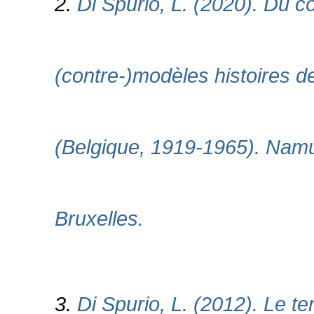
2.
Di Spurio, L. (2020). Du cô
(contre-)modèles histoires d
(Belgique, 1919-1965). Namur
Bruxelles.
3.
Di Spurio, L. (2012). Le t