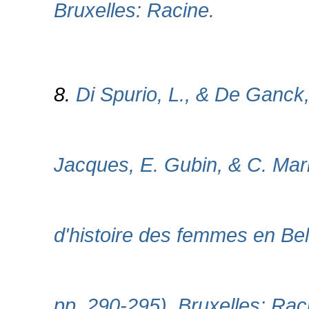
Bruxelles: Racine.
8.
Di Spurio, L., & De Ganck,
Jacques, E. Gubin, & C. Mari
d'histoire des femmes en Bel
pp. 290-295). Bruxelles: Rac