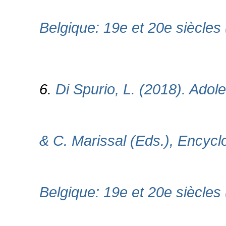
Belgique: 19e et 20e siècles 
6.
Di Spurio, L. (2018). Adol
& C. Marissal (Eds.), Encycl
Belgique: 19e et 20e siècles 