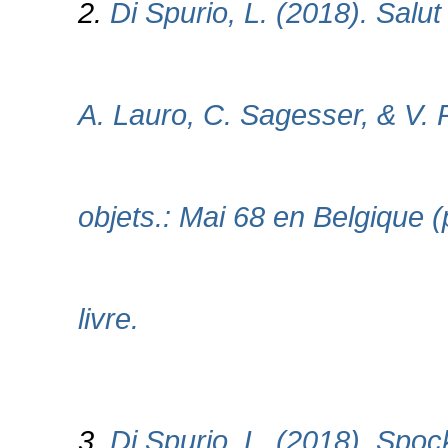
2.
Di Spurio, L. (2018). Salu
A. Lauro, C. Sagesser, & V. P
objets.: Mai 68 en Belgique (
livre.
3.
Di Spurio, L. (2018). Spoc