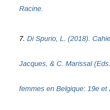
Racine.
7.
Di Spurio, L. (2018). Cahi
Jacques, & C. Marissal (Eds.
femmes en Belgique: 19e et 2