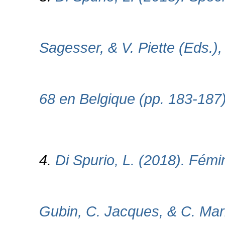
Sagesser, & V. Piette (Eds.),
68 en Belgique (pp. 183-187).
4.
Di Spurio, L. (2018). Fémi
Gubin, C. Jacques, & C. Mar