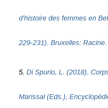
d'histoire des femmes en Bel
229-231). Bruxelles: Racine.
5.
Di Spurio, L. (2018). Corp
Marissal (Eds.), Encyclopédi