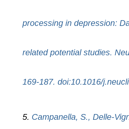
processing in depression: Da
related potential studies. Neu
169-187. doi:10.1016/j.neucl
5.
Campanella, S., Delle-Vign