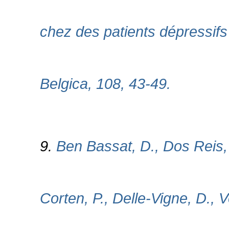
chez des patients dépressifs 
Belgica, 108, 43-49.
9.
Ben Bassat, D., Dos Reis, P
Corten, P., Delle-Vigne, D., 