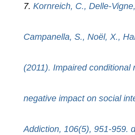
7.
Kornreich, C., Delle-Vigne, 
Campanella, S., Noël, X., Ha
(2011). Impaired conditional 
negative impact on social in
Addiction, 106(5), 951-959. d