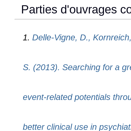
Parties d'ouvrages col
1.
Delle-Vigne, D., Kornreich
S. (2013). Searching for a gre
event-related potentials thr
better clinical use in psychia