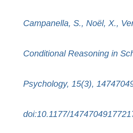
Campanella, S., Noël, X., Ve
Conditional Reasoning in Sch
Psychology, 15(3), 1474704
doi:10.1177/1474704917721