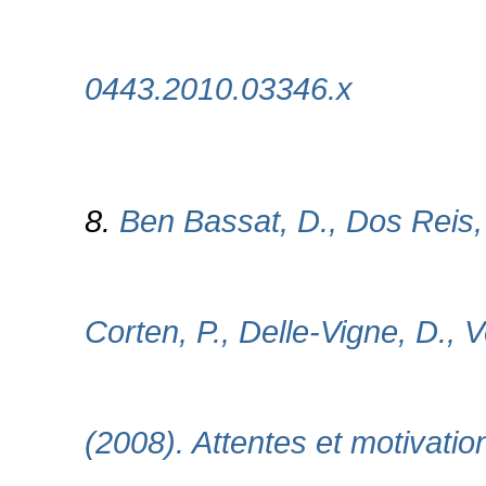
0443.2010.03346.x
8.
Ben Bassat, D., Dos Reis, P
Corten, P., Delle-Vigne, D., 
(2008). Attentes et motivation