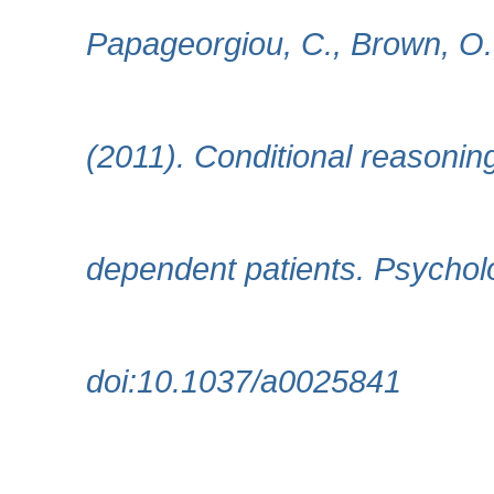
Papageorgiou, C., Brown, O.,
(2011). Conditional reasoning
dependent patients. Psycholo
doi:10.1037/a0025841