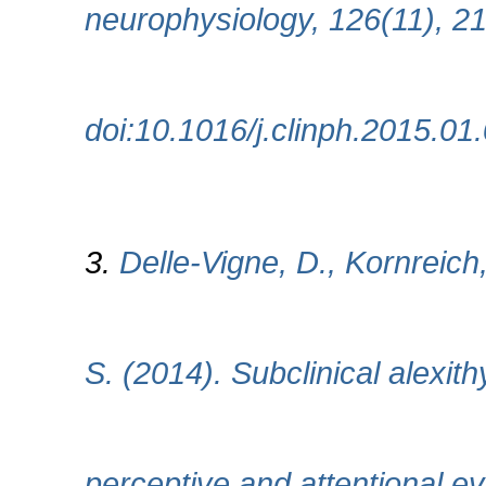
neurophysiology, 126(11), 2
doi:10.1016/j.clinph.2015.01
3.
Delle-Vigne, D., Kornreich
S. (2014). Subclinical alexit
perceptive and attentional eve