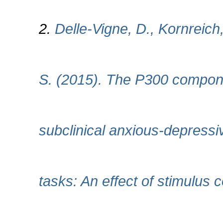
2.
Delle-Vigne, D., Kornreich
S. (2015). The P300 compone
subclinical anxious-depressi
tasks: An effect of stimulus 