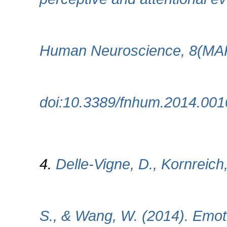
Human Neuroscience, 8(MAR
doi:10.3389/fnhum.2014.001
4.
Delle-Vigne, D., Kornreich
S., & Wang, W. (2014). Emoti