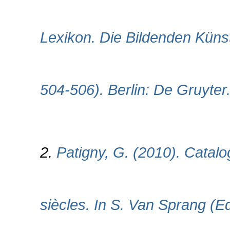
Lexikon. Die Bildenden Künstl
504-506). Berlin: De Gruyter
2.
Patigny, G. (2010). Catal
siècles. In S. Van Sprang (Ed