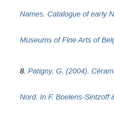
Names. Catalogue of early Ne
Museums of Fine Arts of Bel
8.
Patigny, G. (2004). Céra
Nord. In F. Boelens-Sintzoff 