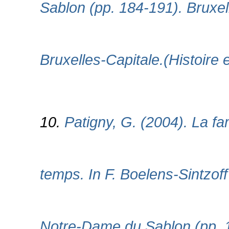
Sablon (pp. 184-191). Bruxel
Bruxelles-Capitale.(Histoire e
10.
Patigny, G. (2004). La fam
temps. In F. Boelens-Sintzoff
Notre-Dame du Sablon (pp. 1