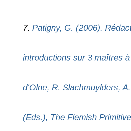
7.
Patigny, G. (2006). Rédact
introductions sur 3 maîtres à
d'Olne, R. Slachmuylders, A.
(Eds.), The Flemish Primitive