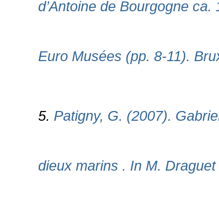
d’Antoine de Bourgogne ca. 
Euro Musées (pp. 8-11). Brux
5.
Patigny, G. (2007). Gabrie
dieux marins . In M. Draguet