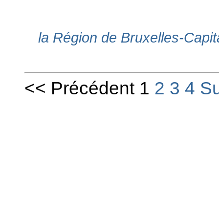
la Région de Bruxelles-Capita
<< Précédent 1
2
3
4
Su