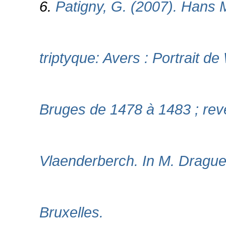
6.
Patigny, G. (2007). Hans 
triptyque: Avers : Portrait d
Bruges de 1478 à 1483 ; rev
Vlaenderberch. In M. Drague
Bruxelles.