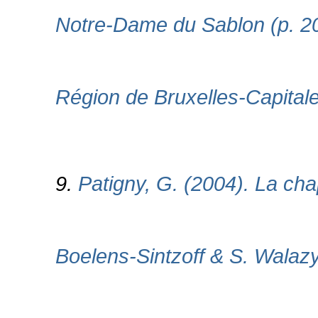
Notre-Dame du Sablon (p. 205
Région de Bruxelles-Capitale.
9.
Patigny, G. (2004). La chap
Boelens-Sintzoff & S. Walazy