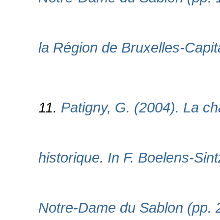
la Région de Bruxelles-Capita
11.
Patigny, G. (2004). La ch
historique. In F. Boelens-Sint
Notre-Dame du Sablon (pp. 2