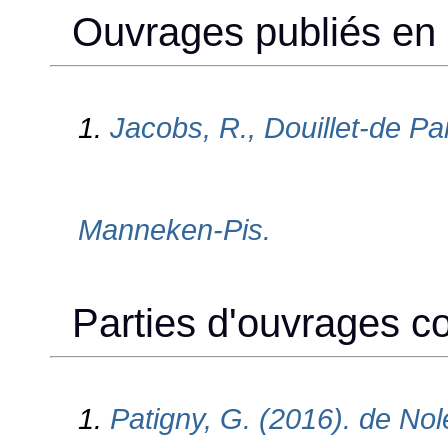
Ouvrages publiés en c
1.
Jacobs, R., Douillet-de Pan
Manneken-Pis.
Parties d'ouvrages col
1.
Patigny, G. (2016). de Nol