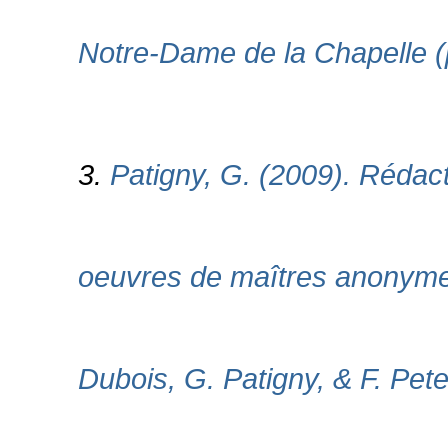
Notre-Dame de la Chapelle (p
3.
Patigny, G. (2009). Rédact
oeuvres de maîtres anonymes
Dubois, G. Patigny, & F. Pete