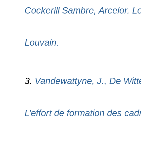
Cockerill Sambre, Arcelor. L
Louvain.
3.
Vandewattyne, J., De Witt
L’effort de formation des cad