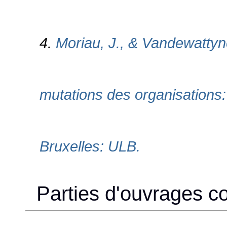
4.
Moriau, J., & Vandewattyn
mutations des organisations:
Bruxelles: ULB.
Parties d'ouvrages col