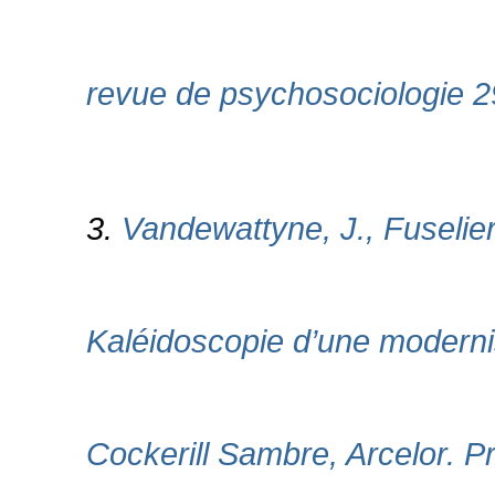
revue de psychosociologie 29
3.
Vandewattyne, J., Fuselier
Kaléidoscopie d’une modernisa
Cockerill Sambre, Arcelor. P