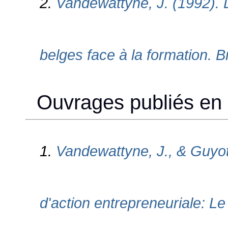
2.
Vandewattyne, J. (1992).
belges face à la formation. B
Ouvrages publiés en c
1.
Vandewattyne, J., & Guyot,
d'action entrepreneuriale: L