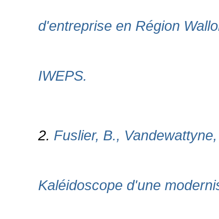
d'entreprise en Région Wall
IWEPS.
2.
Fuslier, B., Vandewattyne,
Kaléidoscope d'une modernisa