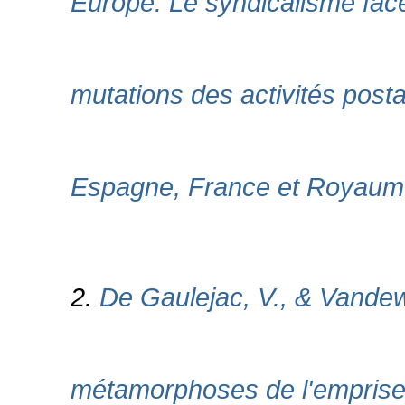
Europe: Le syndicalisme face 
mutations des activités posta
Espagne, France et Royaume
2.
De Gaulejac, V., & Vandew
métamorphoses de l'emprise 