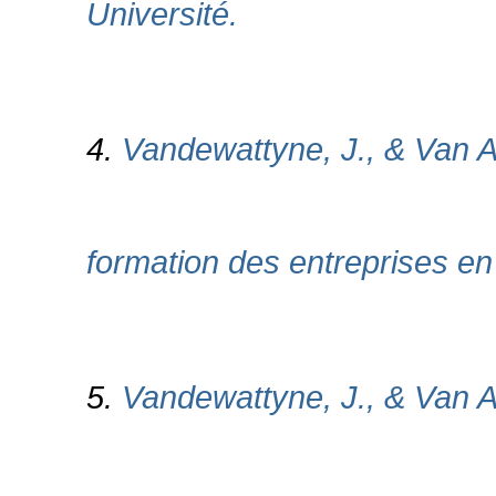
Université.
4.
Vandewattyne, J., & Van As
formation des entreprises en
5.
Vandewattyne, J., & Van A