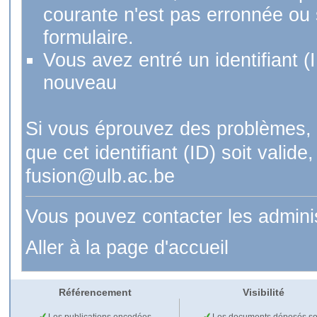
courante n'est pas erronnée ou si
formulaire.
Vous avez entré un identifiant (
nouveau
Si vous éprouvez des problèmes, 
que cet identifiant (ID) soit val
fusion@ulb.ac.be
Vous pouvez contacter les admini
Aller à la page d'accueil
Référencement
Visibilité
Les publications encodées
Les documents déposés so