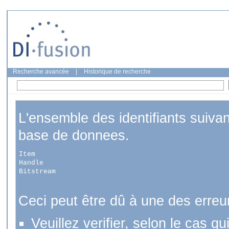
Recherche avancée
|
Historique de recherche
L'ensemble des identifiants suiva
base de donnees.
Item
Handle
Bitstream
Ceci peut être dû à une des erreu
Veuillez verifier, selon le cas q