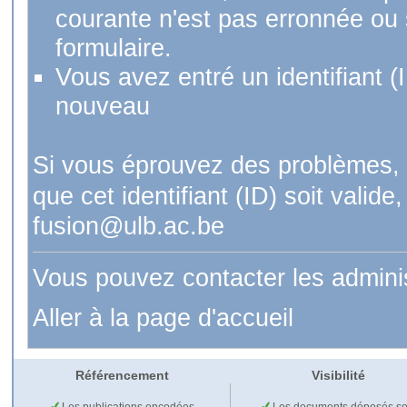
courante n'est pas erronnée ou si
formulaire.
Vous avez entré un identifiant (
nouveau
Si vous éprouvez des problèmes, 
que cet identifiant (ID) soit val
fusion@ulb.ac.be
Vous pouvez contacter les admini
Aller à la page d'accueil
Référencement
Visibilité
Les publications encodées
Les documents déposés so