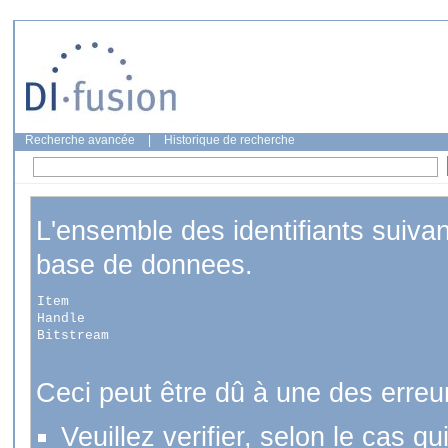
Recherche avancée
|
Historique de recherche
L'ensemble des identifiants suiva
base de donnees.
Item
Handle
Bitstream
Ceci peut être dû à une des erreu
Veuillez verifier, selon le cas q