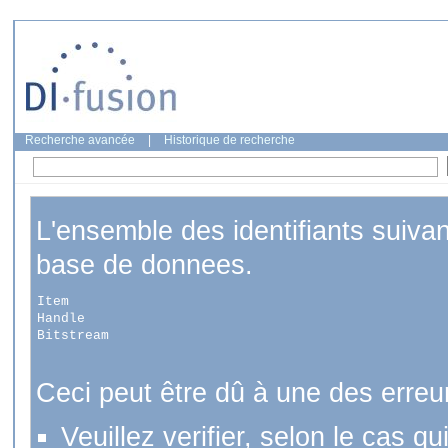
Recherche avancée
|
Historique de recherche
L'ensemble des identifiants suiva
base de donnees.
Item
Handle
Bitstream
Ceci peut être dû à une des erreu
Veuillez verifier, selon le cas q