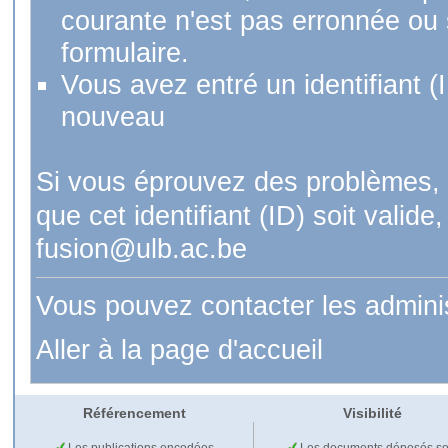
courante n'est pas erronnée ou si
formulaire.
Vous avez entré un identifiant (
nouveau
Si vous éprouvez des problèmes, 
que cet identifiant (ID) soit val
fusion@ulb.ac.be
Vous pouvez contacter les admini
Aller à la page d'accueil
Référencement
Visibilité
Les publications encodées
Les documents déposés so