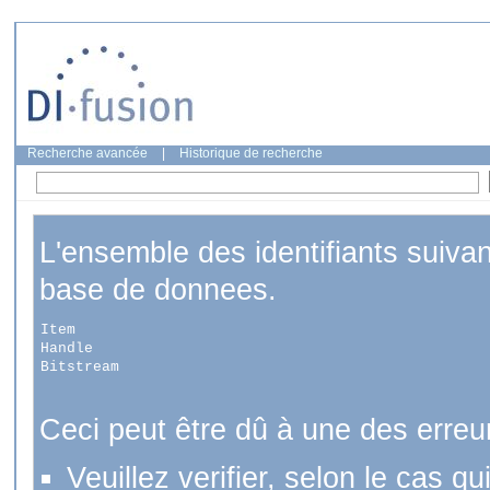
Recherche avancée
|
Historique de recherche
L'ensemble des identifiants suiva
base de donnees.
Item
Handle
Bitstream
Ceci peut être dû à une des erreu
Veuillez verifier, selon le cas q