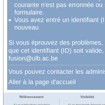
courante n'est pas erronnée ou si
formulaire.
Vous avez entré un identifiant (
nouveau
Si vous éprouvez des problèmes, 
que cet identifiant (ID) soit val
fusion@ulb.ac.be
Vous pouvez contacter les admini
Aller à la page d'accueil
Référencement
Visibilité
Les publications encodées
Les documents déposés so