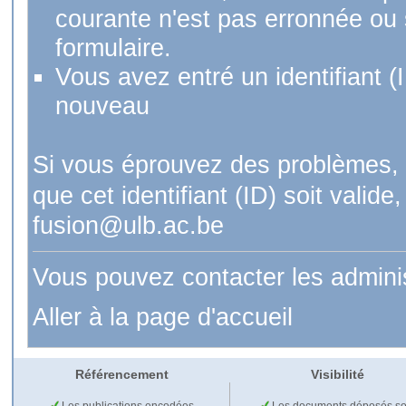
courante n'est pas erronnée ou si
formulaire.
Vous avez entré un identifiant (
nouveau
Si vous éprouvez des problèmes, 
que cet identifiant (ID) soit val
fusion@ulb.ac.be
Vous pouvez contacter les admini
Aller à la page d'accueil
Référencement
Visibilité
Les publications encodées
Les documents déposés so