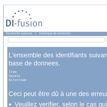
Recherche avancée
|
Historique de recherche
L'ensemble des identifiants suiva
base de donnees.
Item
Handle
Bitstream
Ceci peut être dû à une des erreu
Veuillez verifier, selon le cas q