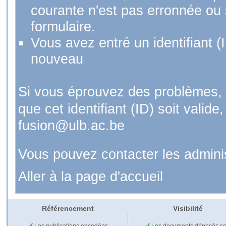
courante n'est pas erronnée ou si
formulaire.
Vous avez entré un identifiant (
nouveau
Si vous éprouvez des problèmes, 
que cet identifiant (ID) soit val
fusion@ulb.ac.be
Vous pouvez contacter les admini
Aller à la page d'accueil
Référencement
Visibilité
Les publications encodées
Les documents déposés so