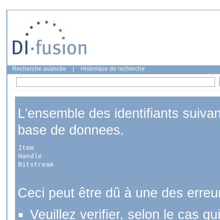
Recherche avancée
|
Historique de recherche
L'ensemble des identifiants suiva
base de donnees.
Item
Handle
Bitstream
Ceci peut être dû à une des erreu
Veuillez verifier, selon le cas q