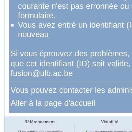
courante n'est pas erronnée ou si
formulaire.
Vous avez entré un identifiant (
nouveau
Si vous éprouvez des problèmes, 
que cet identifiant (ID) soit val
fusion@ulb.ac.be
Vous pouvez contacter les admini
Aller à la page d'accueil
Référencement
Visibilité
Les publications encodées
Les documents déposés so