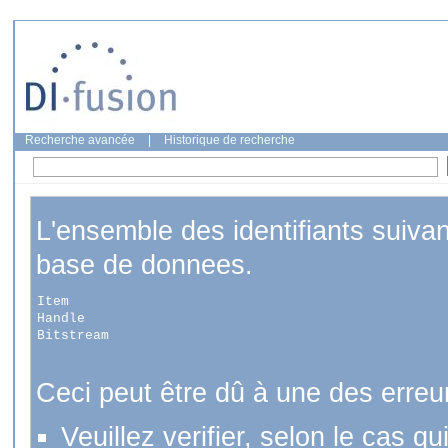
Recherche avancée
|
Historique de recherche
L'ensemble des identifiants suiva
base de donnees.
Item
Handle
Bitstream
Ceci peut être dû à une des erreu
Veuillez verifier, selon le cas q