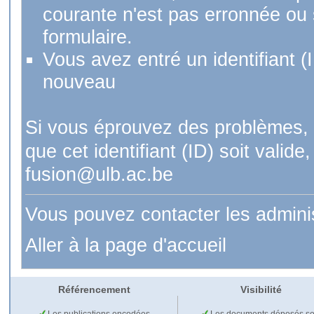
courante n'est pas erronnée ou si
formulaire.
Vous avez entré un identifiant (
nouveau
Si vous éprouvez des problèmes, 
que cet identifiant (ID) soit val
fusion@ulb.ac.be
Vous pouvez contacter les admini
Aller à la page d'accueil
Référencement
Visibilité
Les publications encodées
Les documents déposés so