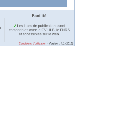
Facilité
Les listes de publications sont
u
compatibles avec le CV-ULB, le FNRS
et accessibles sur le web.
Conditions d'utilisation
- Version : 4.1 (2019)