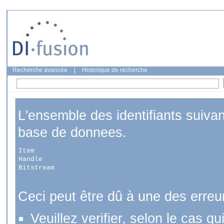
Recherche avancée
|
Historique de recherche
L'ensemble des identifiants suiva
base de donnees.
Item
Handle
Bitstream
Ceci peut être dû à une des erreu
Veuillez verifier, selon le cas q