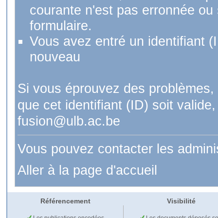
courante n'est pas erronnée ou si
formulaire.
Vous avez entré un identifiant (
nouveau
Si vous éprouvez des problèmes, 
que cet identifiant (ID) soit val
fusion@ulb.ac.be
Vous pouvez contacter les admini
Aller à la page d'accueil
Référencement
Visibilité
Les publications encodées
Les documents déposés so