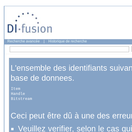
Recherche avancée
|
Historique de recherche
L'ensemble des identifiants suiva
base de donnees.
Item
Handle
Bitstream
Ceci peut être dû à une des erreu
Veuillez verifier, selon le cas q