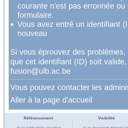
courante n'est pas erronnée ou si
formulaire.
Vous avez entré un identifiant (
nouveau
Si vous éprouvez des problèmes, 
que cet identifiant (ID) soit val
fusion@ulb.ac.be
Vous pouvez contacter les admini
Aller à la page d'accueil
Référencement
Visibilité
Les publications encodées
Les documents déposés so