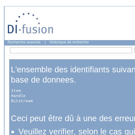
Recherche avancée
|
Historique de recherche
L'ensemble des identifiants suiva
base de donnees.
Item
Handle
Bitstream
Ceci peut être dû à une des erreu
Veuillez verifier, selon le cas q