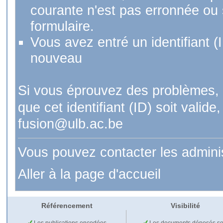
courante n'est pas erronnée ou si
formulaire.
Vous avez entré un identifiant (
nouveau
Si vous éprouvez des problèmes, 
que cet identifiant (ID) soit val
fusion@ulb.ac.be
Vous pouvez contacter les admini
Aller à la page d'accueil
Référencement
Visibilité
Les publications encodées
Les documents déposés so