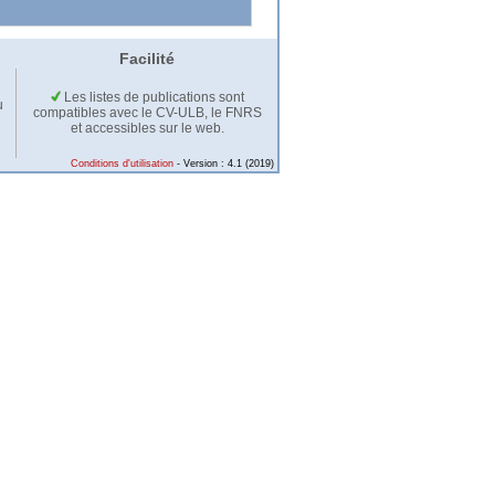
Facilité
Les listes de publications sont
u
compatibles avec le CV-ULB, le FNRS
et accessibles sur le web.
Conditions d'utilisation
- Version : 4.1 (2019)