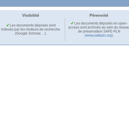
Visibilité
Pérennité
Les documents déposés en open-
Les documents déposés sont
access sont archivés au sein du résea
indexés par les moteurs de recherche
de préservation SAFE-PLN
(Google Scholar,…).
(www.safepln.org)
.