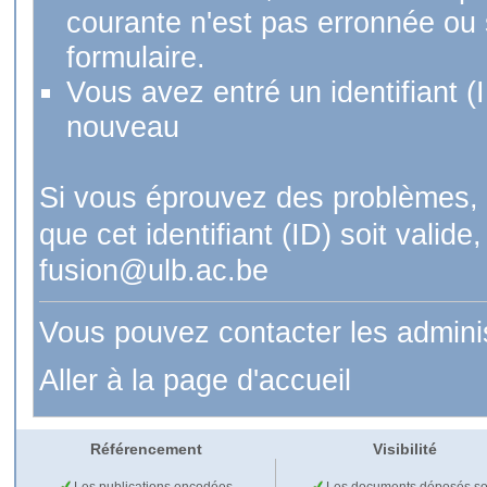
courante n'est pas erronnée ou si
formulaire.
Vous avez entré un identifiant (
nouveau
Si vous éprouvez des problèmes, 
que cet identifiant (ID) soit val
fusion@ulb.ac.be
Vous pouvez contacter les admini
Aller à la page d'accueil
Référencement
Visibilité
Les publications encodées
Les documents déposés so