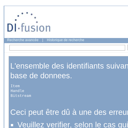
Recherche avancée
|
Historique de recherche
L'ensemble des identifiants suiva
base de donnees.
Item
Handle
Bitstream
Ceci peut être dû à une des erreu
Veuillez verifier, selon le cas q