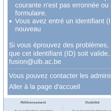
courante n'est pas erronnée ou si
formulaire.
Vous avez entré un identifiant (
nouveau
Si vous éprouvez des problèmes, 
que cet identifiant (ID) soit val
fusion@ulb.ac.be
Vous pouvez contacter les admini
Aller à la page d'accueil
Référencement
Visibilité
Les publications encodées
Les documents déposés so