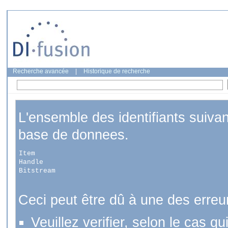
Recherche avancée
|
Historique de recherche
L'ensemble des identifiants suiva
base de donnees.
Item
Handle
Bitstream
Ceci peut être dû à une des erreu
Veuillez verifier, selon le cas q