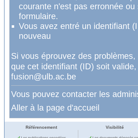
courante n'est pas erronnée ou si
formulaire.
Vous avez entré un identifiant (
nouveau
Si vous éprouvez des problèmes, 
que cet identifiant (ID) soit val
fusion@ulb.ac.be
Vous pouvez contacter les admini
Aller à la page d'accueil
Référencement
Visibilité
Les publications encodées
Les documents déposés so