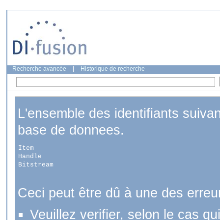
Recherche avancée
|
Historique de recherche
L'ensemble des identifiants suiva
base de donnees.
Item
Handle
Bitstream
Ceci peut être dû à une des erreu
Veuillez verifier, selon le cas q