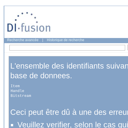
Recherche avancée
|
Historique de recherche
L'ensemble des identifiants suiva
base de donnees.
Item
Handle
Bitstream
Ceci peut être dû à une des erreu
Veuillez verifier, selon le cas q