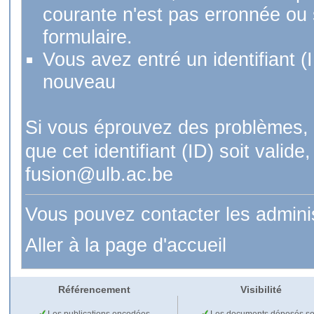
courante n'est pas erronnée ou si
formulaire.
Vous avez entré un identifiant (
nouveau
Si vous éprouvez des problèmes, 
que cet identifiant (ID) soit val
fusion@ulb.ac.be
Vous pouvez contacter les admini
Aller à la page d'accueil
Référencement
Visibilité
Les publications encodées
Les documents déposés so