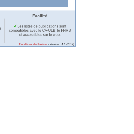
Facilité
Les listes de publications sont
u
compatibles avec le CV-ULB, le FNRS
et accessibles sur le web.
Conditions d'utilisation
- Version : 4.1 (2019)