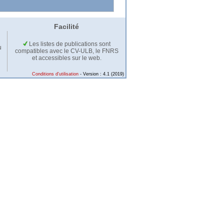
Facilité
Les listes de publications sont
u
compatibles avec le CV-ULB, le FNRS
et accessibles sur le web.
Conditions d'utilisation
- Version : 4.1 (2019)