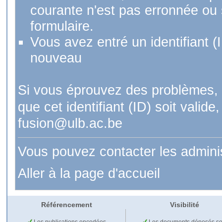
courante n'est pas erronnée ou si
formulaire.
Vous avez entré un identifiant (
nouveau
Si vous éprouvez des problèmes, 
que cet identifiant (ID) soit val
fusion@ulb.ac.be
Vous pouvez contacter les admini
Aller à la page d'accueil
Référencement
Visibilité
Les publications encodées
Les documents déposés so