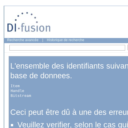
Recherche avancée
|
Historique de recherche
L'ensemble des identifiants suiva
base de donnees.
Item
Handle
Bitstream
Ceci peut être dû à une des erreu
Veuillez verifier, selon le cas q