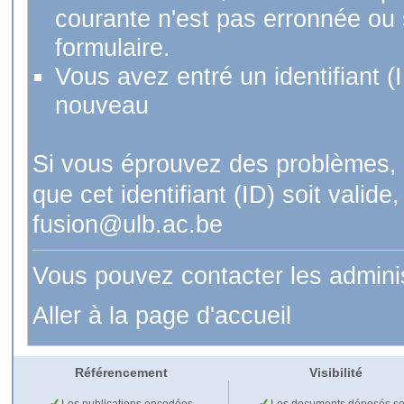
courante n'est pas erronnée ou si
formulaire.
Vous avez entré un identifiant (
nouveau
Si vous éprouvez des problèmes, 
que cet identifiant (ID) soit val
fusion@ulb.ac.be
Vous pouvez contacter les admini
Aller à la page d'accueil
Référencement
Visibilité
Les publications encodées
Les documents déposés so