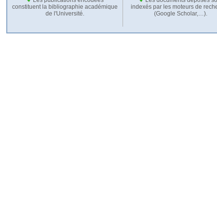
constituent la bibliographie académique
indexés par les moteurs de rech
de l'Université.
(Google Scholar,…).