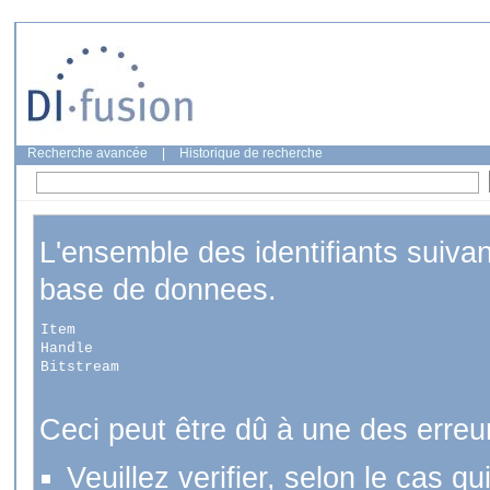
Recherche avancée
|
Historique de recherche
L'ensemble des identifiants suiva
base de donnees.
Item
Handle
Bitstream
Ceci peut être dû à une des erreu
Veuillez verifier, selon le cas q