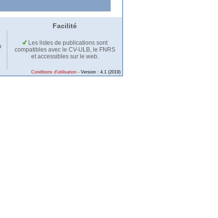
Facilité
Les listes de publications sont
u
compatibles avec le CV-ULB, le FNRS
et accessibles sur le web.
Conditions d'utilisation
- Version : 4.1 (2019)