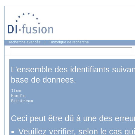
Recherche avancée
|
Historique de recherche
L'ensemble des identifiants suiva
base de donnees.
Item
Handle
Bitstream
Ceci peut être dû à une des erreu
Veuillez verifier, selon le cas q