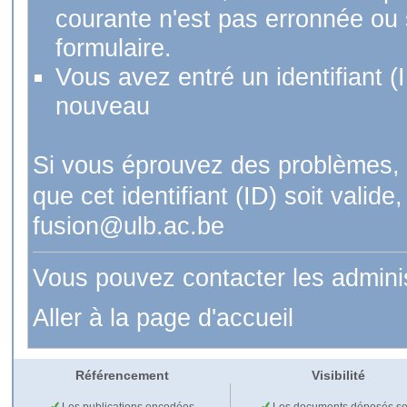
courante n'est pas erronnée ou si
formulaire.
Vous avez entré un identifiant (
nouveau
Si vous éprouvez des problèmes, 
que cet identifiant (ID) soit val
fusion@ulb.ac.be
Vous pouvez contacter les admini
Aller à la page d'accueil
Référencement
Visibilité
Les publications encodées
Les documents déposés so