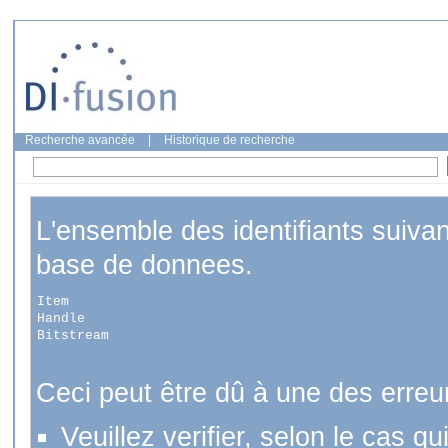
Recherche avancée
|
Historique de recherche
L'ensemble des identifiants suiva
base de donnees.
Item
Handle
Bitstream
Ceci peut être dû à une des erreu
Veuillez verifier, selon le cas q