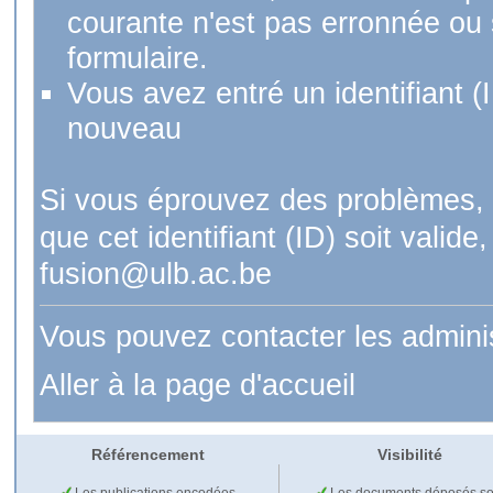
courante n'est pas erronnée ou si
formulaire.
Vous avez entré un identifiant (
nouveau
Si vous éprouvez des problèmes, 
que cet identifiant (ID) soit val
fusion@ulb.ac.be
Vous pouvez contacter les admini
Aller à la page d'accueil
Référencement
Visibilité
Les publications encodées
Les documents déposés so