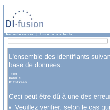
Recherche avancée
|
Historique de recherche
L'ensemble des identifiants suiva
base de donnees.
Item
Handle
Bitstream
Ceci peut être dû à une des erreu
Veuillez verifier, selon le cas q