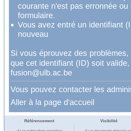
courante n'est pas erronnée ou si
formulaire.
Vous avez entré un identifiant (
nouveau
Si vous éprouvez des problèmes, 
que cet identifiant (ID) soit val
fusion@ulb.ac.be
Vous pouvez contacter les admini
Aller à la page d'accueil
Référencement
Visibilité
Les publications encodées
Les documents déposés so