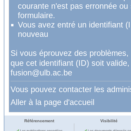
courante n'est pas erronnée ou si
formulaire.
Vous avez entré un identifiant (
nouveau
Si vous éprouvez des problèmes, 
que cet identifiant (ID) soit val
fusion@ulb.ac.be
Vous pouvez contacter les admini
Aller à la page d'accueil
Référencement
Visibilité
Les publications encodées
Les documents déposés so