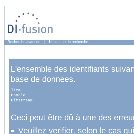
Recherche avancée
|
Historique de recherche
L'ensemble des identifiants suiva
base de donnees.
Item
Handle
Bitstream
Ceci peut être dû à une des erreu
Veuillez verifier, selon le cas q