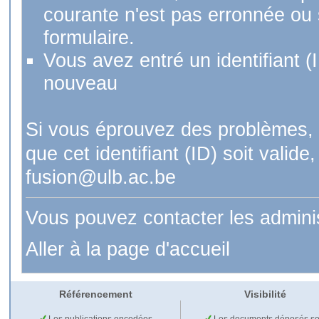
courante n'est pas erronnée ou si
formulaire.
Vous avez entré un identifiant (
nouveau
Si vous éprouvez des problèmes, 
que cet identifiant (ID) soit val
fusion@ulb.ac.be
Vous pouvez contacter les admini
Aller à la page d'accueil
Référencement
Visibilité
Les publications encodées
Les documents déposés so