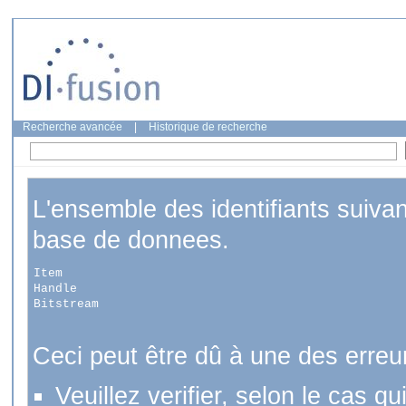
Recherche avancée
|
Historique de recherche
L'ensemble des identifiants suiva
base de donnees.
Item
Handle
Bitstream
Ceci peut être dû à une des erreu
Veuillez verifier, selon le cas q