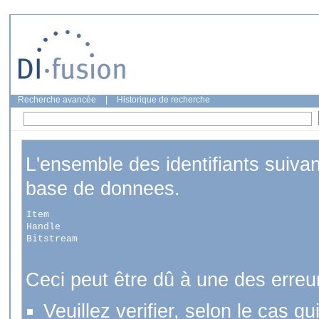
Recherche avancée
|
Historique de recherche
L'ensemble des identifiants suiva
base de donnees.
Item
Handle
Bitstream
Ceci peut être dû à une des erreu
Veuillez verifier, selon le cas q