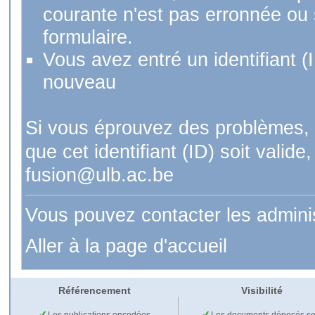
courante n'est pas erronnée ou si
formulaire.
Vous avez entré un identifiant (
nouveau
Si vous éprouvez des problèmes, 
que cet identifiant (ID) soit val
fusion@ulb.ac.be
Vous pouvez contacter les admini
Aller à la page d'accueil
Référencement
Visibilité
Les publications encodées
Les documents déposés so