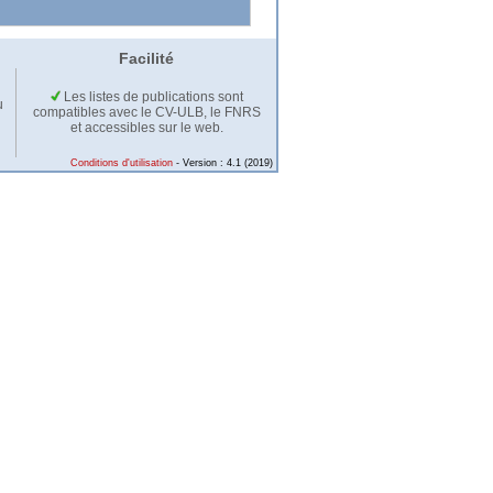
Facilité
Les listes de publications sont
u
compatibles avec le CV-ULB, le FNRS
et accessibles sur le web.
Conditions d'utilisation
- Version : 4.1 (2019)