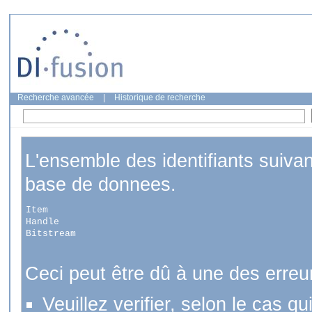
Recherche avancée
|
Historique de recherche
L'ensemble des identifiants suiva
base de donnees.
Item
Handle
Bitstream
Ceci peut être dû à une des erreu
Veuillez verifier, selon le cas q