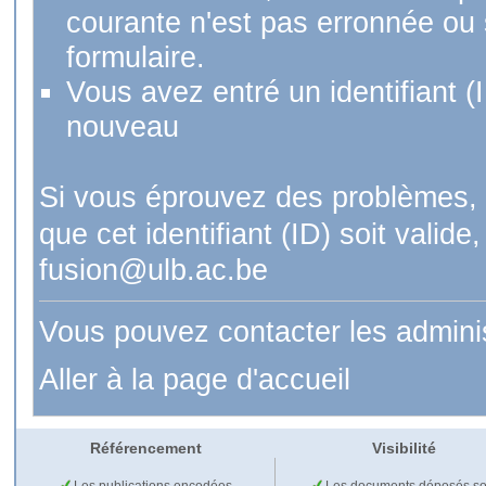
courante n'est pas erronnée ou si
formulaire.
Vous avez entré un identifiant (
nouveau
Si vous éprouvez des problèmes, 
que cet identifiant (ID) soit val
fusion@ulb.ac.be
Vous pouvez contacter les admini
Aller à la page d'accueil
Référencement
Visibilité
Les publications encodées
Les documents déposés so