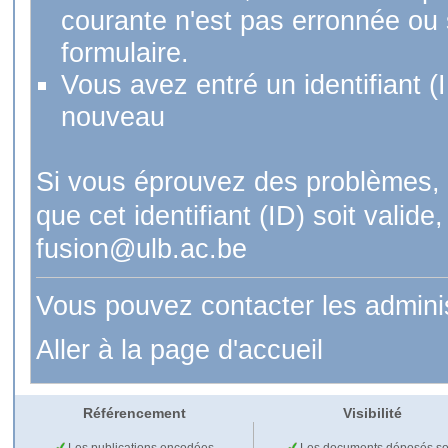
courante n'est pas erronnée ou si
formulaire.
Vous avez entré un identifiant (
nouveau
Si vous éprouvez des problèmes, 
que cet identifiant (ID) soit val
fusion@ulb.ac.be
Vous pouvez contacter les admini
Aller à la page d'accueil
Référencement
Visibilité
Les publications encodées
Les documents déposés so