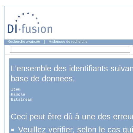
Recherche avancée
|
Historique de recherche
L'ensemble des identifiants suiva
base de donnees.
Item
Handle
Bitstream
Ceci peut être dû à une des erreu
Veuillez verifier, selon le cas q