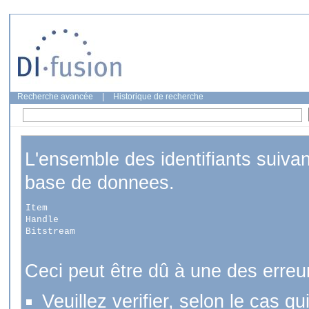
Recherche avancée
|
Historique de recherche
L'ensemble des identifiants suiva
base de donnees.
Item
Handle
Bitstream
Ceci peut être dû à une des erreu
Veuillez verifier, selon le cas q