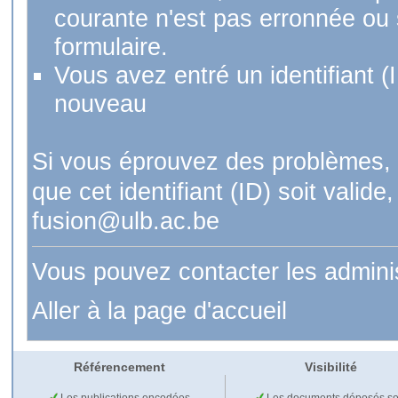
courante n'est pas erronnée ou si
formulaire.
Vous avez entré un identifiant (
nouveau
Si vous éprouvez des problèmes, 
que cet identifiant (ID) soit val
fusion@ulb.ac.be
Vous pouvez contacter les admini
Aller à la page d'accueil
Référencement
Visibilité
Les publications encodées
Les documents déposés so