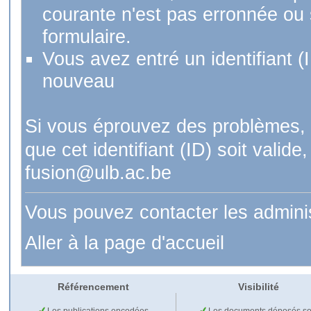
courante n'est pas erronnée ou si
formulaire.
Vous avez entré un identifiant (
nouveau
Si vous éprouvez des problèmes, 
que cet identifiant (ID) soit val
fusion@ulb.ac.be
Vous pouvez contacter les admini
Aller à la page d'accueil
Référencement
Visibilité
Les publications encodées
Les documents déposés so