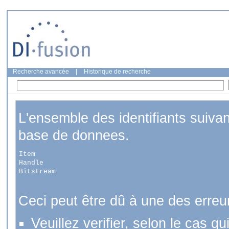
Recherche avancée
|
Historique de recherche
L'ensemble des identifiants suiva
base de donnees.
Item
Handle
Bitstream
Ceci peut être dû à une des erreu
Veuillez verifier, selon le cas q