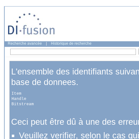
Recherche avancée
|
Historique de recherche
L'ensemble des identifiants suiva
base de donnees.
Item
Handle
Bitstream
Ceci peut être dû à une des erreu
Veuillez verifier, selon le cas q