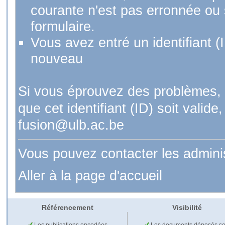
courante n'est pas erronnée ou si
formulaire.
Vous avez entré un identifiant (
nouveau
Si vous éprouvez des problèmes, 
que cet identifiant (ID) soit val
fusion@ulb.ac.be
Vous pouvez contacter les admini
Aller à la page d'accueil
Référencement
Visibilité
Les publications encodées
Les documents déposés so