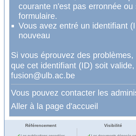
courante n'est pas erronnée ou si
formulaire.
Vous avez entré un identifiant (
nouveau
Si vous éprouvez des problèmes, 
que cet identifiant (ID) soit val
fusion@ulb.ac.be
Vous pouvez contacter les admini
Aller à la page d'accueil
Référencement
Visibilité
Les publications encodées
Les documents déposés so