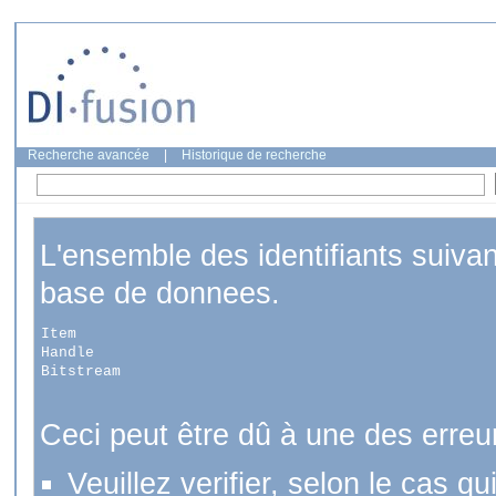
Recherche avancée
|
Historique de recherche
L'ensemble des identifiants suiva
base de donnees.
Item
Handle
Bitstream
Ceci peut être dû à une des erreu
Veuillez verifier, selon le cas q