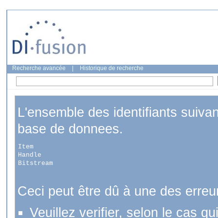
Recherche avancée
|
Historique de recherche
L'ensemble des identifiants suiva
base de donnees.
Item
Handle
Bitstream
Ceci peut être dû à une des erreu
Veuillez verifier, selon le cas q