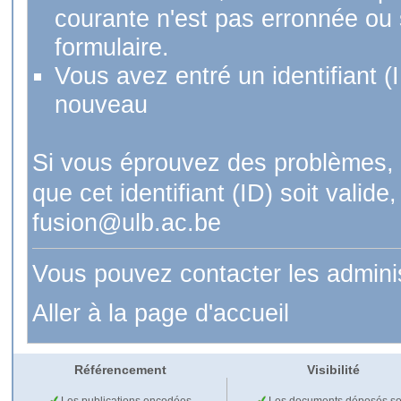
courante n'est pas erronnée ou si
formulaire.
Vous avez entré un identifiant (
nouveau
Si vous éprouvez des problèmes, 
que cet identifiant (ID) soit val
fusion@ulb.ac.be
Vous pouvez contacter les admini
Aller à la page d'accueil
Référencement
Visibilité
Les publications encodées
Les documents déposés so