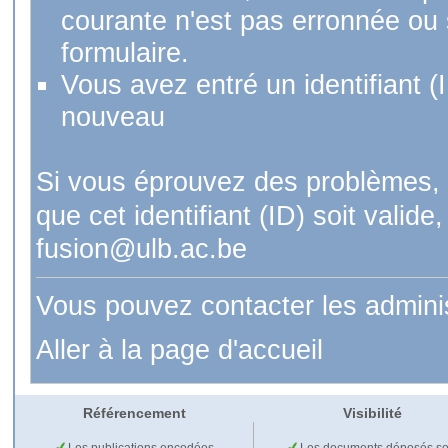
courante n'est pas erronnée ou si
formulaire.
Vous avez entré un identifiant (
nouveau
Si vous éprouvez des problèmes, 
que cet identifiant (ID) soit val
fusion@ulb.ac.be
Vous pouvez contacter les admini
Aller à la page d'accueil
Référencement
Visibilité
Les publications encodées
Les documents déposés so