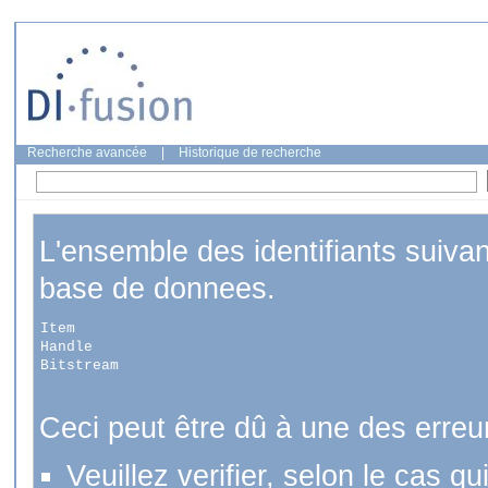
Recherche avancée
|
Historique de recherche
L'ensemble des identifiants suiva
base de donnees.
Item
Handle
Bitstream
Ceci peut être dû à une des erreu
Veuillez verifier, selon le cas q