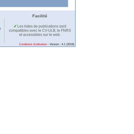
Facilité
Les listes de publications sont
u
compatibles avec le CV-ULB, le FNRS
et accessibles sur le web.
Conditions d'utilisation
- Version : 4.1 (2019)