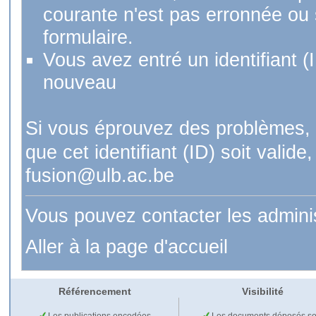
courante n'est pas erronnée ou si
formulaire.
Vous avez entré un identifiant (
nouveau
Si vous éprouvez des problèmes, 
que cet identifiant (ID) soit val
fusion@ulb.ac.be
Vous pouvez contacter les admini
Aller à la page d'accueil
Référencement
Visibilité
Les publications encodées
Les documents déposés so