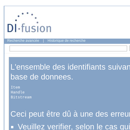
Recherche avancée
|
Historique de recherche
L'ensemble des identifiants suiva
base de donnees.
Item
Handle
Bitstream
Ceci peut être dû à une des erreu
Veuillez verifier, selon le cas q