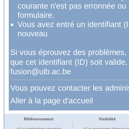
courante n'est pas erronnée ou si
formulaire.
Vous avez entré un identifiant (
nouveau
Si vous éprouvez des problèmes, 
que cet identifiant (ID) soit val
fusion@ulb.ac.be
Vous pouvez contacter les admini
Aller à la page d'accueil
Référencement
Visibilité
Les publications encodées
Les documents déposés so