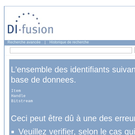
Recherche avancée
|
Historique de recherche
L'ensemble des identifiants suiva
base de donnees.
Item
Handle
Bitstream
Ceci peut être dû à une des erreu
Veuillez verifier, selon le cas q