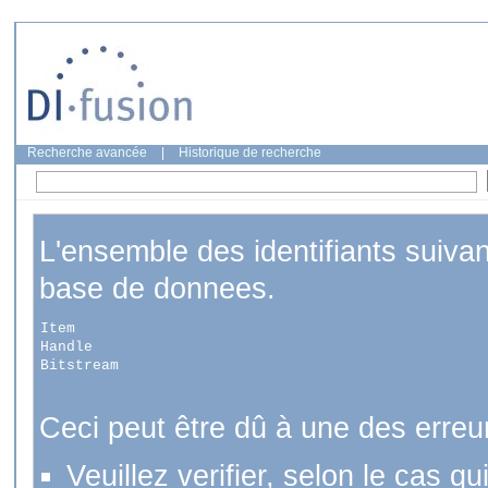
Recherche avancée
|
Historique de recherche
L'ensemble des identifiants suiva
base de donnees.
Item
Handle
Bitstream
Ceci peut être dû à une des erreu
Veuillez verifier, selon le cas q