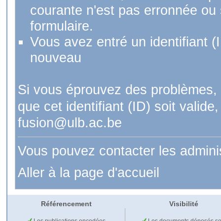
courante n'est pas erronnée ou si
formulaire.
Vous avez entré un identifiant (
nouveau
Si vous éprouvez des problèmes, 
que cet identifiant (ID) soit val
fusion@ulb.ac.be
Vous pouvez contacter les admini
Aller à la page d'accueil
Référencement
Visibilité
Les publications encodées
Les documents déposés so