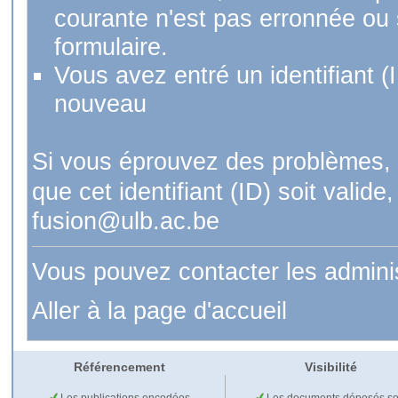
courante n'est pas erronnée ou si
formulaire.
Vous avez entré un identifiant (
nouveau
Si vous éprouvez des problèmes, 
que cet identifiant (ID) soit val
fusion@ulb.ac.be
Vous pouvez contacter les admini
Aller à la page d'accueil
Référencement
Visibilité
Les publications encodées
Les documents déposés so