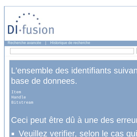
Recherche avancée
|
Historique de recherche
L'ensemble des identifiants suiva
base de donnees.
Item
Handle
Bitstream
Ceci peut être dû à une des erreu
Veuillez verifier, selon le cas q