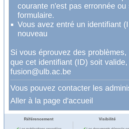
courante n'est pas erronnée ou si
formulaire.
Vous avez entré un identifiant (
nouveau
Si vous éprouvez des problèmes, 
que cet identifiant (ID) soit val
fusion@ulb.ac.be
Vous pouvez contacter les admini
Aller à la page d'accueil
Référencement
Visibilité
Les publications encodées
Les documents déposés so