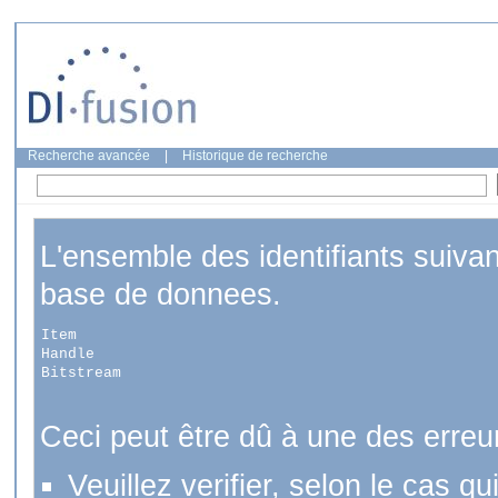
Recherche avancée
|
Historique de recherche
L'ensemble des identifiants suiva
base de donnees.
Item
Handle
Bitstream
Ceci peut être dû à une des erreu
Veuillez verifier, selon le cas q