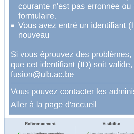
courante n'est pas erronnée ou si
formulaire.
Vous avez entré un identifiant (
nouveau
Si vous éprouvez des problèmes, 
que cet identifiant (ID) soit val
fusion@ulb.ac.be
Vous pouvez contacter les admini
Aller à la page d'accueil
Référencement
Visibilité
Les publications encodées
Les documents déposés so