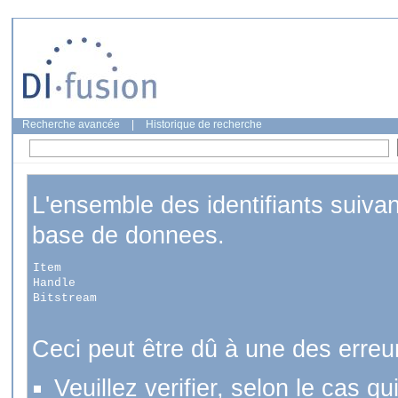
Recherche avancée
|
Historique de recherche
L'ensemble des identifiants suiva
base de donnees.
Item
Handle
Bitstream
Ceci peut être dû à une des erreu
Veuillez verifier, selon le cas q